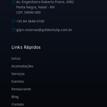
Av. Engenheiro Roberto Freire, 4382
Ponta Negra, Natal - RN
CEP: 59090-000
+55 84 3646-0100
gtpn.reservas@goldentulip.com.br
Links Rápidos
Início
Acomodações
Serviços
Eventos
Restaurante
Blog
Contato