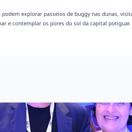
 podem explorar passeios de buggy nas dunas, visita
ar e contemplar os pores do sol da capital potiguar.