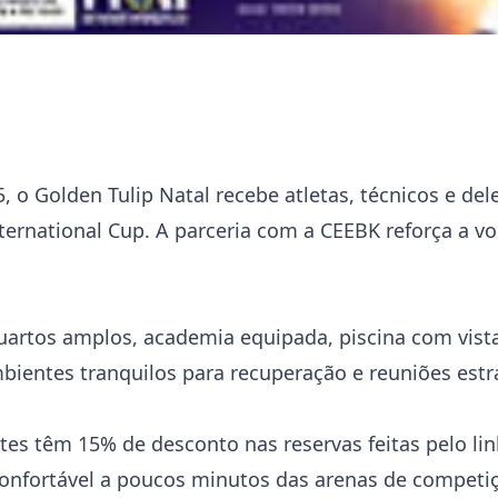
, o Golden Tulip Natal recebe atletas, técnicos e d
ternational Cup. A parceria com a CEEBK reforça a v
artos amplos, academia equipada, piscina com vista
bientes tranquilos para recuperação e reuniões estr
es têm 15% de desconto nas reservas feitas pelo link
onfortável a poucos minutos das arenas de competi