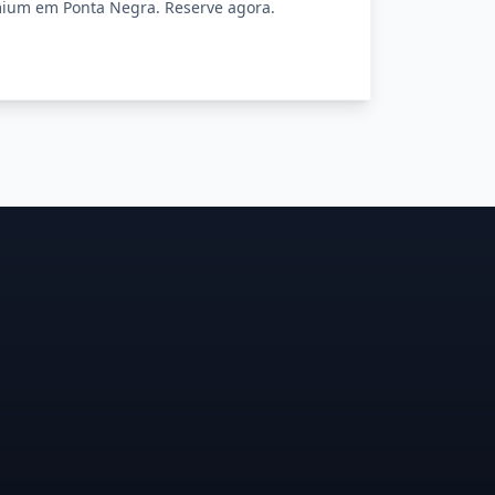
mium em Ponta Negra. Reserve agora.