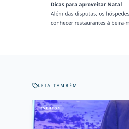
Dicas para aproveitar Natal
Além das disputas, os hóspedes
conhecer restaurantes à beira-m
LEIA TAMBÉM
EVENTOS