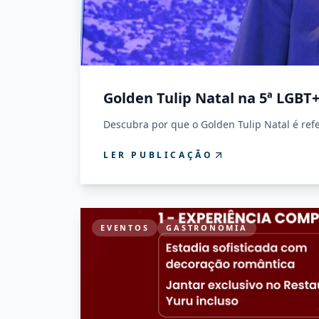
Golden Tulip Natal na 5ª LGBT
Descubra por que o Golden Tulip Natal é refe
LER PUBLICAÇÃO
EVENTOS
GASTRONOMIA