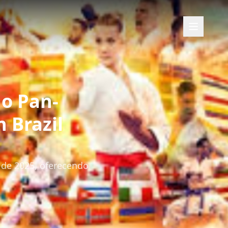
Abrir me
do Pan-
 Brazil
 de 2025, oferecendo