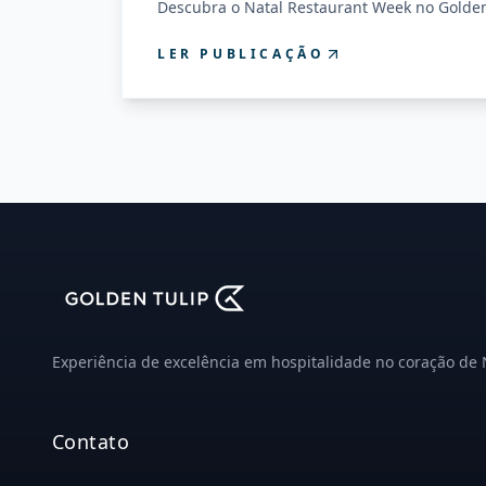
Descubra o Natal Restaurant Week no Golden
LER PUBLICAÇÃO
Experiência de excelência em hospitalidade no coração de 
Contato