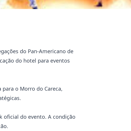
elegações do Pan-Americano de
ocação do hotel para eventos
 para o Morro do Careca,
atégicas.
 oficial do evento. A condição
ção.