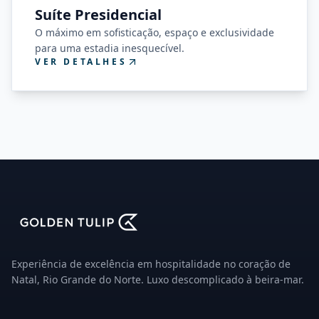
Suíte Presidencial
O máximo em sofisticação, espaço e exclusividade
para uma estadia inesquecível.
VER DETALHES
Experiência de excelência em hospitalidade no coração de
Natal, Rio Grande do Norte. Luxo descomplicado à beira-mar.