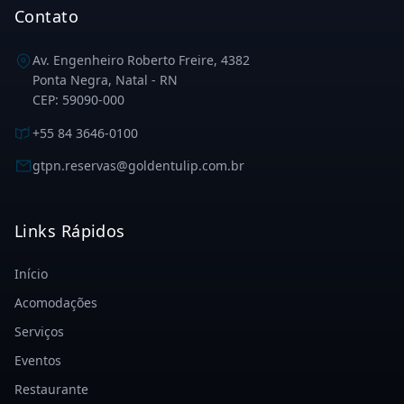
Contato
Av. Engenheiro Roberto Freire, 4382
Ponta Negra, Natal - RN
CEP: 59090-000
+55 84 3646-0100
gtpn.reservas@goldentulip.com.br
Links Rápidos
Início
Acomodações
Serviços
Eventos
Restaurante