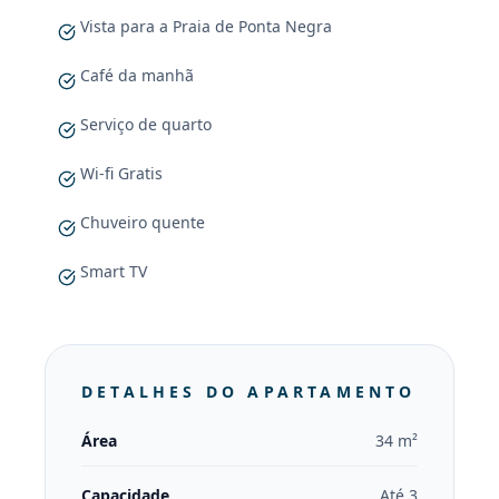
Vista para a Praia de Ponta Negra
Café da manhã
Serviço de quarto
Wi-fi Gratis
Chuveiro quente
Smart TV
DETALHES DO APARTAMENTO
Área
34 m²
Capacidade
Até 3