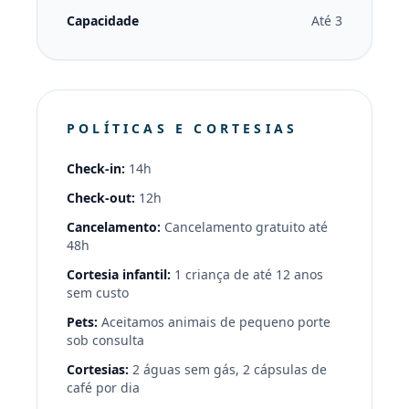
Capacidade
Até 3
POLÍTICAS E CORTESIAS
Check-in:
14h
Check-out:
12h
Cancelamento:
Cancelamento gratuito até
48h
Cortesia infantil:
1 criança de até 12 anos
sem custo
Pets:
Aceitamos animais de pequeno porte
sob consulta
Cortesias:
2 águas sem gás, 2 cápsulas de
café por dia