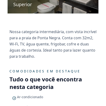
Superior
Nossa categoria intermediária, com vista incrível
para a praia de Ponta Negra. Conta com 32m2,
Wi-Fi, TV, água quente, frigobar, cofre e duas
águas de cortesia. Ideal tanto para lazer quanto
para trabalho.
COMODIDADES EM DESTAQUE
Tudo o que você encontra
nesta categoria
Ar-condicionado