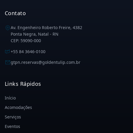
Contato
Av. Engenheiro Roberto Freire, 4382
Ponta Negra, Natal - RN
CEP: 59090-000
+55 84 3646-0100
gtpn.reservas@goldentulip.com.br
Links Rápidos
Início
Acomodações
Serviços
Eventos