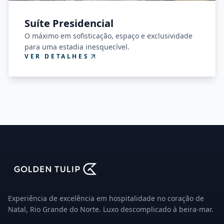
Suíte Presidencial
O máximo em sofisticação, espaço e exclusividade
para uma estadia inesquecível.
VER DETALHES
Experiência de excelência em hospitalidade no coração de
Natal, Rio Grande do Norte. Luxo descomplicado à beira-mar.