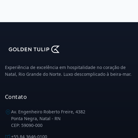
Experiência de excelência em hospitalidade no coração de
Natal, Rio Grande do Norte. Luxo descomplicado à beira-mar.
Contato
Av. Engenheiro Roberto Freire, 4382
Ponta Negra, Natal - RN
CEP: 59090-000
+55 84 3646-0100