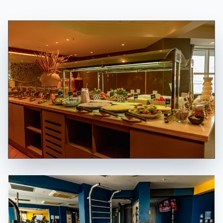
GASTRONOMIA & MÚSICA
Restaurante Yuru
Menu autoral com ingredientes locais,