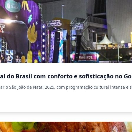
al do Brasil com conforto e sofisticação no Go
o São João de Natal 2025, com programação cultural intensa e se