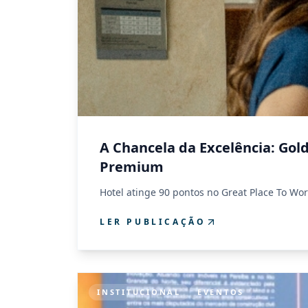
A Chancela da Excelência: Gol
Premium
Hotel atinge 90 pontos no Great Place To Wo
LER PUBLICAÇÃO
INSTITUCIONAL
EVENTOS