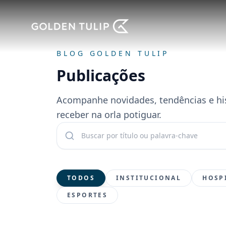
BLOG GOLDEN TULIP
Publicações
Acompanhe novidades, tendências e his
receber na orla potiguar.
Buscar publicações
TODOS
INSTITUCIONAL
HOSP
ESPORTES