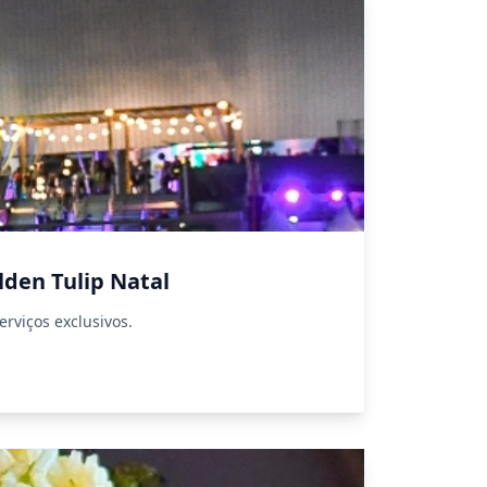
lden Tulip Natal
rviços exclusivos.