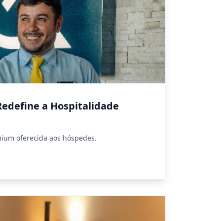
Redefine a Hospitalidade
mium oferecida aos hóspedes.