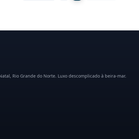
Natal, Rio Grande do Norte. Luxo descomplicado à beira-mar.