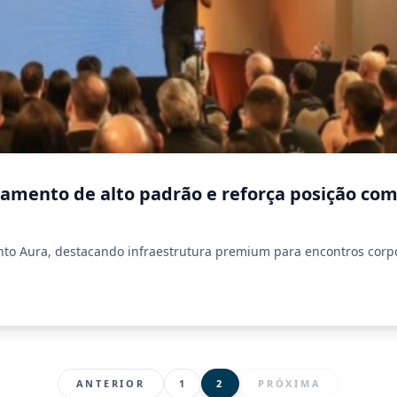
çamento de alto padrão e reforça posição com
o Aura, destacando infraestrutura premium para encontros corpor
ANTERIOR
1
2
PRÓXIMA