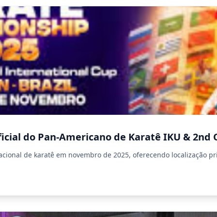
Oficial do Pan-Americano de Karatê IKU & 2nd 
acional de karatê em novembro de 2025, oferecendo localização pri